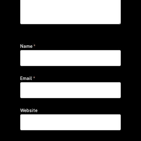
Name
*
Email
*
Website